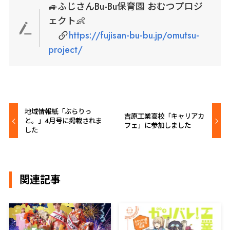
🚙ふじさんBu-Bu保育園 おむつプロジ
ェクト👶
https://fujisan-bu-bu.jp/omutsu-
project/
地域情報紙「ぶらりっ
吉原工業高校「キャリアカ
と。」4月号に掲載されま
フェ」に参加しました
した
関連記事