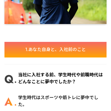
1.あなた自身と、入社前のこと
Q
当社に入社する前、学生時代や前職時代は
どんなことに夢中でしたか？
A
学生時代はスポーツや筋トレに夢中でし
た。