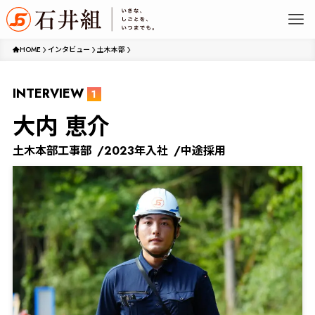
HOME
インタビュー
土木本部
INTERVIEW
1
大内 恵介
土木本部
工事部
2023年入社
中途採用