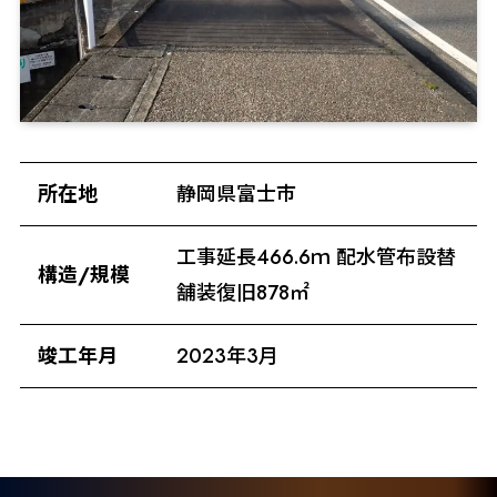
所在地
静岡県富士市
工事延長466.6ｍ 配水管布設替
構造/規模
舗装復旧878㎡
竣工年月
2023年3月