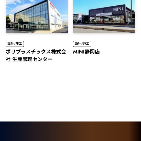
設計/施工
設計/施工
ポリプラスチックス株式会
MINI静岡店
社 生産管理センター