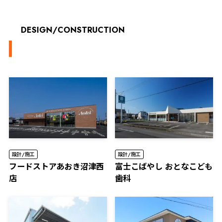
DESIGN/CONSTRUCTION
設計/施工
設計/施工
フードストアあおき沼津西
富士こばやし おとなこども
店
歯科