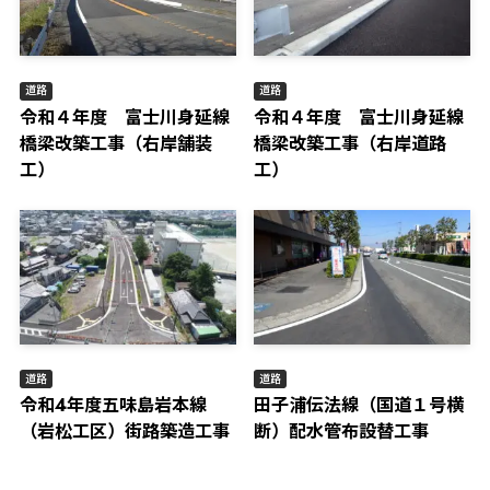
道路
道路
令和４年度 富士川身延線
令和４年度 富士川身延線
橋梁改築工事（右岸舗装
橋梁改築工事（右岸道路
工）
工）
道路
道路
令和4年度五味島岩本線
田子浦伝法線（国道１号横
（岩松工区）街路築造工事
断）配水管布設替工事