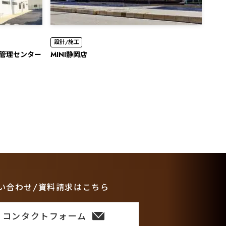
設計/施工
産管理センター
MINI静岡店
い合わせ/資料請求はこちら
コンタクトフォーム