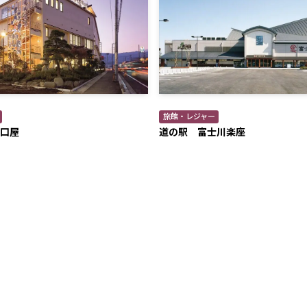
旅館・レジャー
口屋
道の駅 富士川楽座