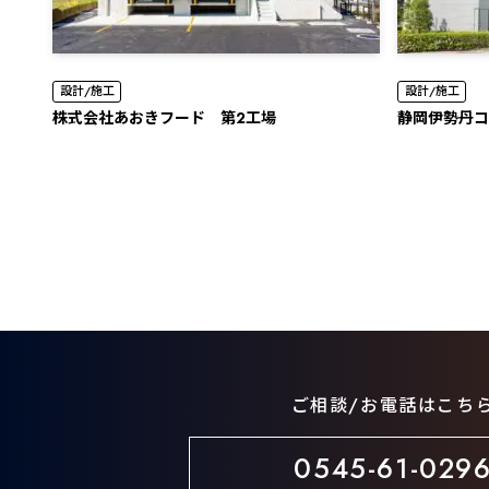
設計/施工
設計/施工
株式会社あおきフード 第2工場
静岡伊勢丹コ
ご相談/お電話はこち
0545-61-029