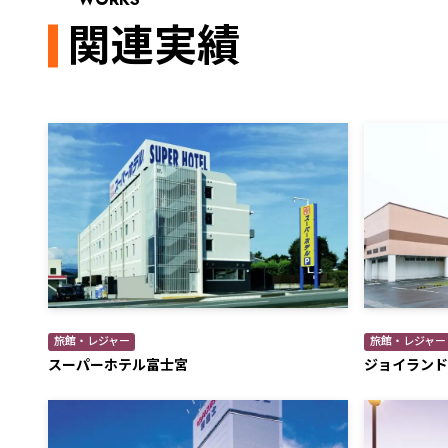
関連実績
旅館・レジャー
旅館・レジャー
スーパーホテル富士宮
ジョイランド