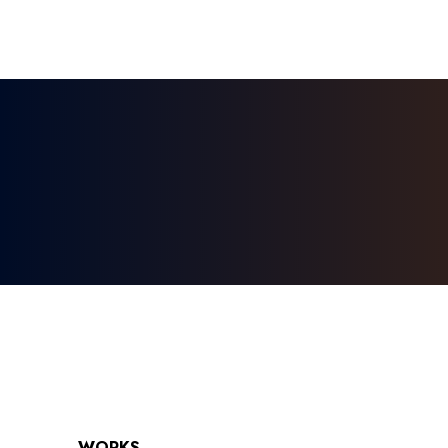
WORKS