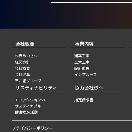
会社概要
事業内容
代表あいさつ
建築工事
経営方針
土木工事
会社概要
設計監理
会社沿革
インプルーブ
石井組グループ
サスティナビリティ
協力会社様へ
エコアクション21
指定請求書
サスティナブル
健康推進活動
プライバシーポリシー