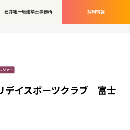
石井組一級建築士事務所
採用情報
レジャー
リデイスポーツクラブ 富士