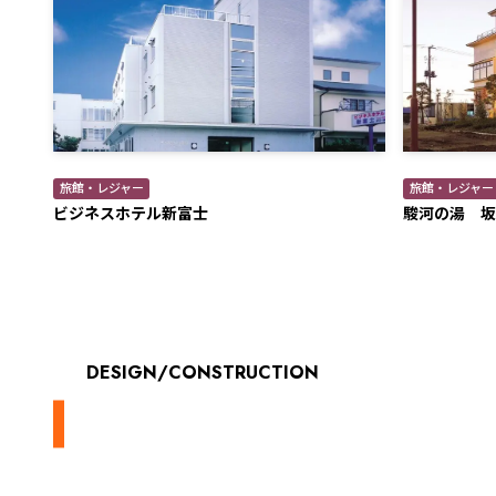
旅館・レジャー
旅館・レジャー
ビジネスホテル新富士
駿河の湯 坂
DESIGN/CONSTRUCTION