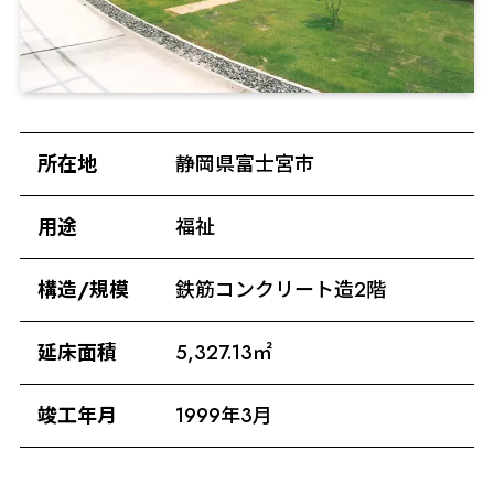
所在地
静岡県富士宮市
用途
福祉
構造/規模
鉄筋コンクリート造2階
延床面積
5,327.13㎡
竣工年月
1999年3月