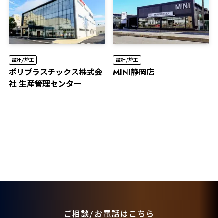
設計/施工
設計/施工
ポリプラスチックス株式会
MINI静岡店
社 生産管理センター
ご相談/お電話はこちら