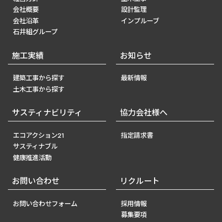
会社概要
設計監理
会社沿革
インプルーブ
石井組グループ
施工実績
お知らせ
建築工事から探す
最新情報
土木工事から探す
サスティナビリティ
協力会社様へ
エコアクション21
指定請求書
サスティナブル
健康推進活動
お問い合わせ
リクルート
お問い合わせフォーム
採用情報
募集要項