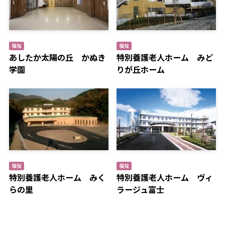
福祉
福祉
あしたか太陽の丘 かぬき
特別養護老人ホーム みど
学園
りが丘ホーム
福祉
福祉
特別養護老人ホーム みく
特別養護老人ホーム ヴィ
らの里
ラージュ富士