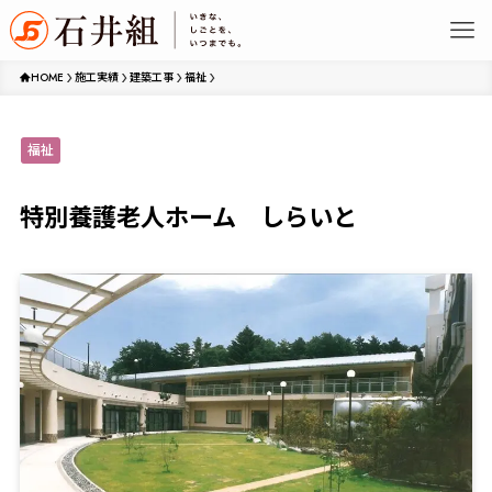
HOME
施工実績
建築工事
福祉
福祉
特別養護老人ホーム しらいと