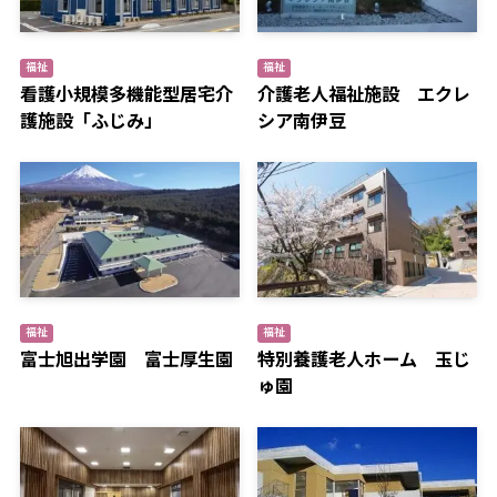
福祉
福祉
看護小規模多機能型居宅介
介護老人福祉施設 エクレ
護施設「ふじみ」
シア南伊豆
福祉
福祉
富士旭出学園 富士厚生園
特別養護老人ホーム 玉じ
ゅ園