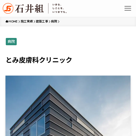
HOME
施工実績
建築工事
病院
病院
とみ皮膚科クリニック