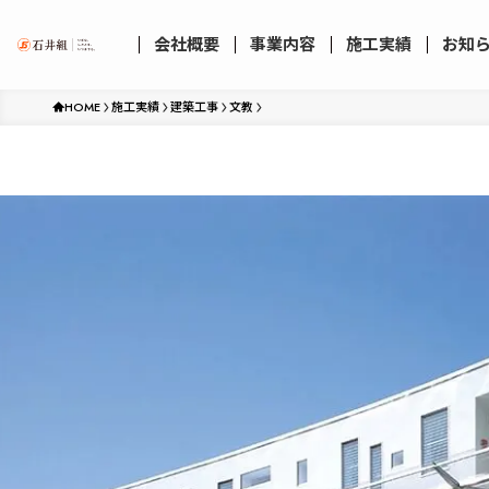
会社概要
事業内容
施工実績
お知
HOME
施工実績
建築工事
文教