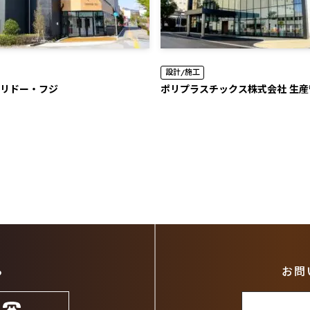
設計/施工
リドー・フジ
ポリプラスチックス株式会社 生
ら
お問