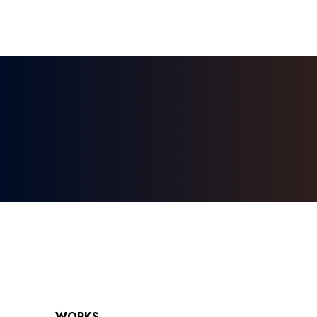
WORKS