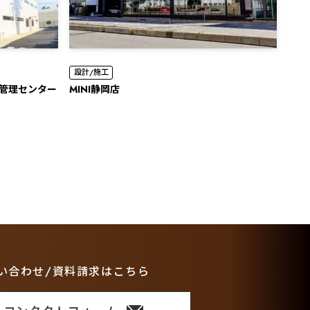
設計/施工
産管理センター
MINI静岡店
い合わせ/資料請求はこちら