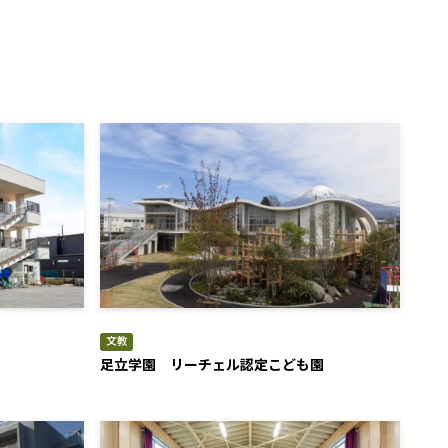
文教
足立学園 リーチェル認定こども園