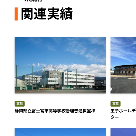
関連実績
文教
文教
静岡県立富士宮東高等学校管理普通教室棟
王子ホールデ
ター