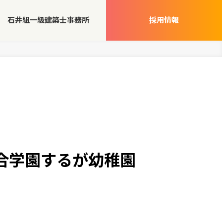
石井組一級建築士事務所
採用情報
合学園するが幼稚園