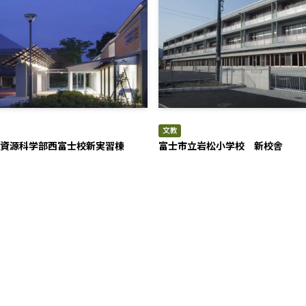
文教
資源科学部西富士校新実習棟
富士市立岩松小学校 新校舎