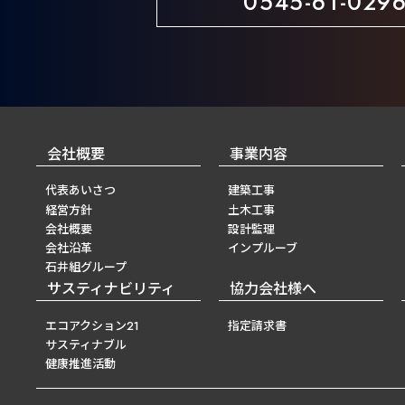
0545-61-029
会社概要
事業内容
代表あいさつ
建築工事
経営方針
土木工事
会社概要
設計監理
会社沿革
インプルーブ
石井組グループ
サスティナビリティ
協力会社様へ
エコアクション21
指定請求書
サスティナブル
健康推進活動