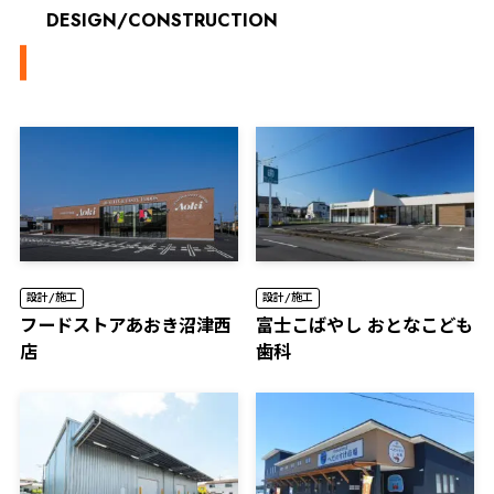
DESIGN/CONSTRUCTION
設計/施工
設計/施工
フードストアあおき沼津西
富士こばやし おとなこども
店
歯科