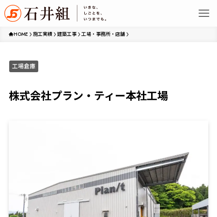
HOME
施工実績
建築工事
工場・事務所・店舗
工場倉庫
株式会社プラン・ティー本社工場