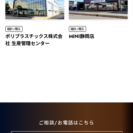
設計/施工
設計/施工
ポリプラスチックス株式会
MINI静岡店
社 生産管理センター
ご相談/お電話はこちら