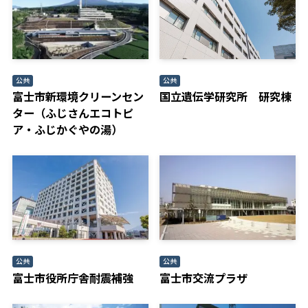
公共
公共
富士市新環境クリーンセン
国立遺伝学研究所 研究棟
ター（ふじさんエコトピ
ア・ふじかぐやの湯）
公共
公共
富士市役所庁舎耐震補強
富士市交流プラザ