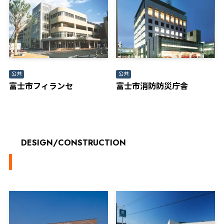
公共
公共
富士市フィランセ
富士市消防防災庁舎
DESIGN/CONSTRUCTION