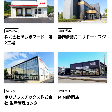
設計/施工
設計/施工
株式会社あおきフード 第
静岡伊勢丹コリドー・フジ
2工場
設計/施工
設計/施工
ポリプラスチックス株式会
MINI静岡店
社 生産管理センター