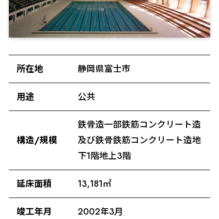
所在地
静岡県富士市
用途
公共
鉄骨造一部鉄筋コンクリート造
構造/規模
及び鉄骨鉄筋コンクリート造地
下1階地上3階
延床面積
13,181㎡
竣工年月
2002年3月