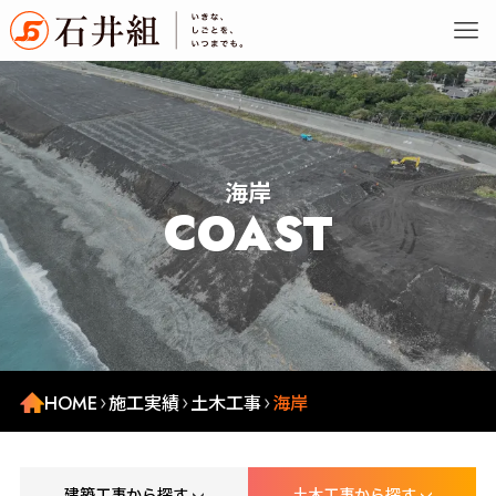
海岸
COAST
HOME
施工実績
土木工事
海岸
建築工事から探す
土木工事から探す