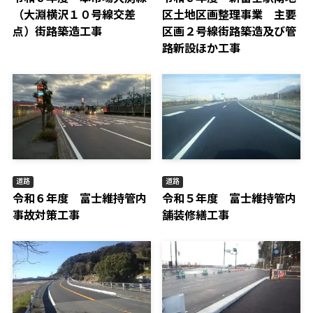
（大淵横沢１０号線交差
区土地区画整理事業 主要
点）街路築造工事
区画２号線街路築造及び管
路新設ほか工事
道路
道路
令和６年度 富士維持管内
令和５年度 富士維持管内
事故対策工事
舗装修繕工事