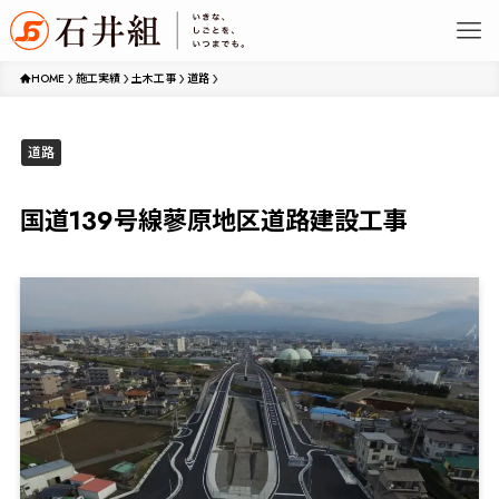
HOME
施工実績
土木工事
道路
道路
国道139号線蓼原地区道路建設工事