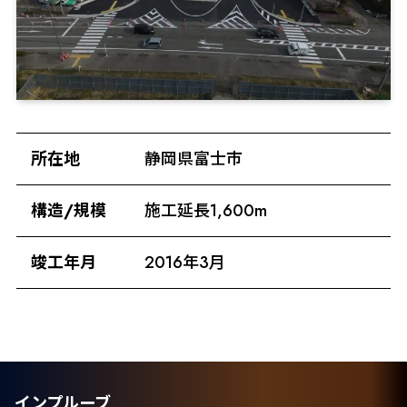
所在地
静岡県富士市
構造/規模
施工延長1,600m
竣工年月
2016年3月
インプルーブ