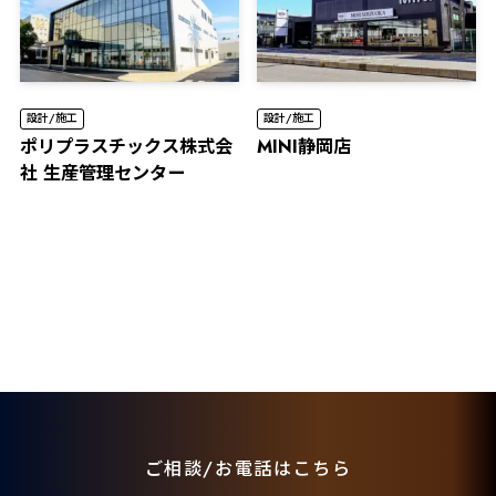
設計/施工
設計/施工
ポリプラスチックス株式会
MINI静岡店
社 生産管理センター
ご相談/お電話はこちら