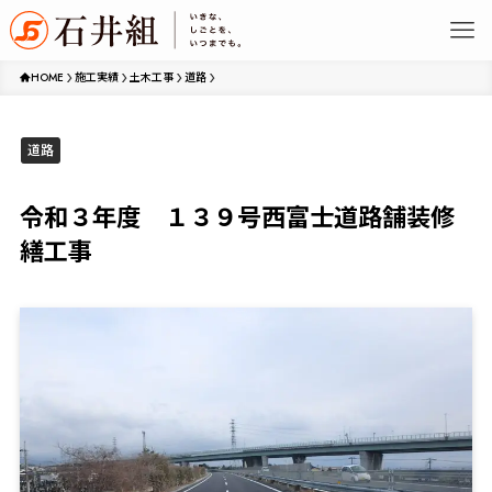
HOME
施工実績
土木工事
道路
道路
令和３年度 １３９号西富士道路舗装修
繕工事