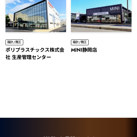
設計/施工
設計/施工
ポリプラスチックス株式会
MINI静岡店
社 生産管理センター