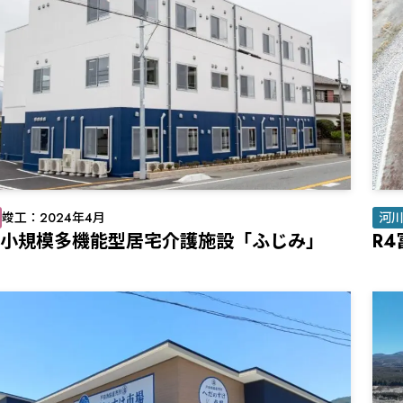
竣工：2024年4月
河
小規模多機能型居宅介護施設「ふじみ」
R