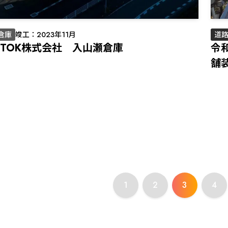
倉庫
竣工：2023年11月
道
NTOK株式会社 入山瀬倉庫
令
舗
1
2
3
4