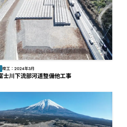
川
竣工：2024年3月
4富士川下流部河道整備他工事