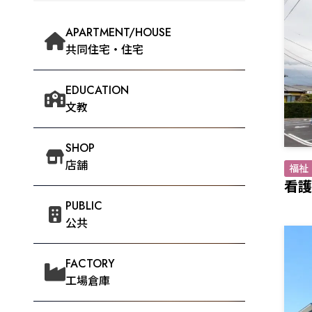
APARTMENT/HOUSE
共同住宅・住宅
EDUCATION
文教
SHOP
店舗
福祉
看護
PUBLIC
公共
FACTORY
工場倉庫