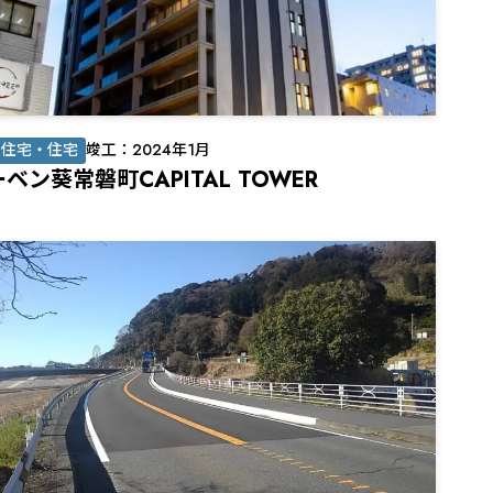
同住宅・住宅
竣工：2024年1月
ベン葵常磐町CAPITAL TOWER