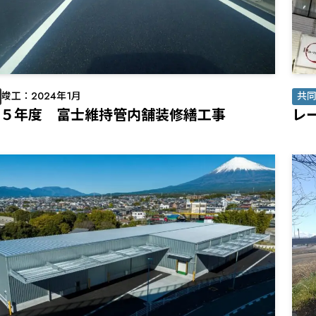
竣工：2024年1月
共
５年度 富士維持管内舗装修繕工事
レー