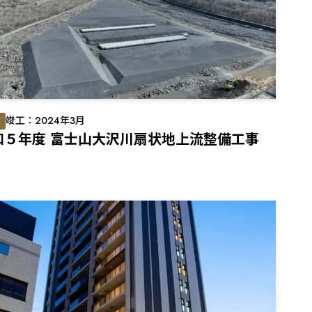
防
竣工：2024年3月
和５年度 富士山大沢川扇状地上流整備工事