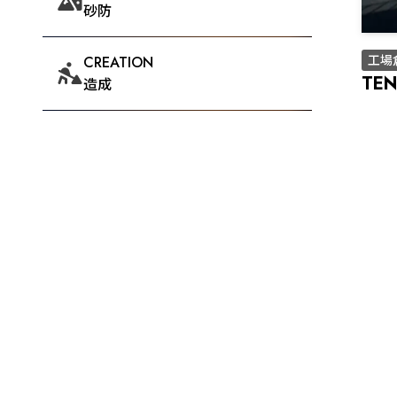
砂防
工場
CREATION
TE
造成