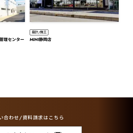
設計/施工
産管理センター
MINI静岡店
い合わせ/資料請求はこちら