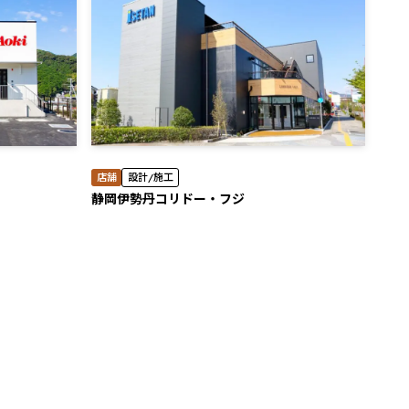
店舗
設計/施工
静岡伊勢丹コリドー・フジ