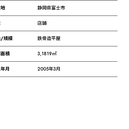
在地
静岡県富士市
途
店舗
/規模
鉄骨造平屋
床面積
3,1819㎡
工年月
2005年3月