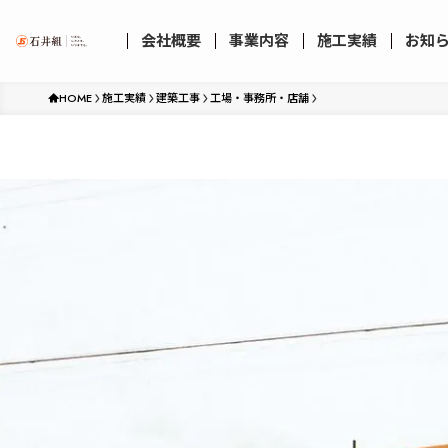
会社概要
事業内容
施工実績
お知
HOME
施工実績
建築工事
工場・事務所・店舗