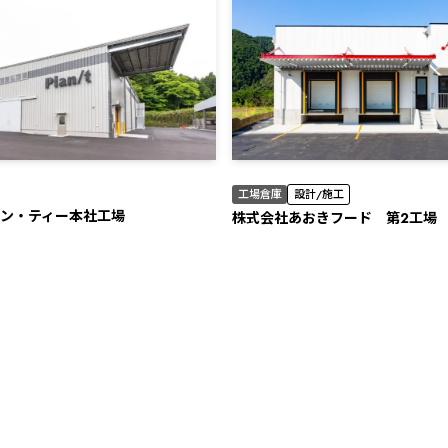
工場倉庫
設計/施工
ン・ティー本社工場
株式会社あおきフード 第2工場