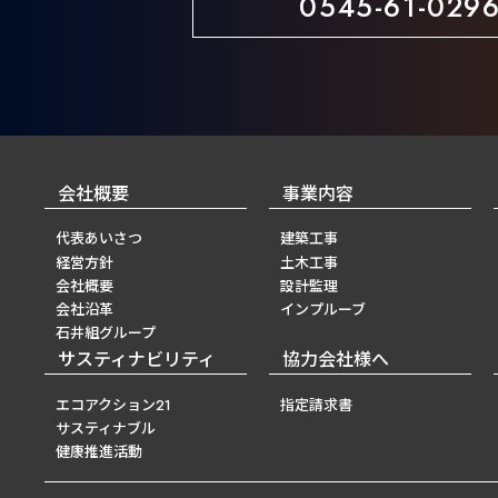
0545-61-029
会社概要
事業内容
代表あいさつ
建築工事
経営方針
土木工事
会社概要
設計監理
会社沿革
インプルーブ
石井組グループ
サスティナビリティ
協力会社様へ
エコアクション21
指定請求書
サスティナブル
健康推進活動