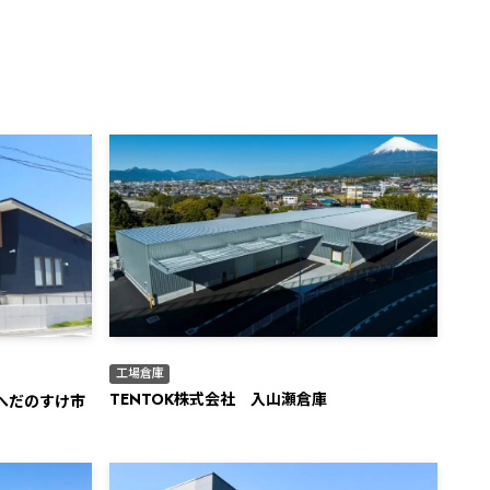
工場倉庫
TENTOK株式会社 入山瀬倉庫
へだのすけ市