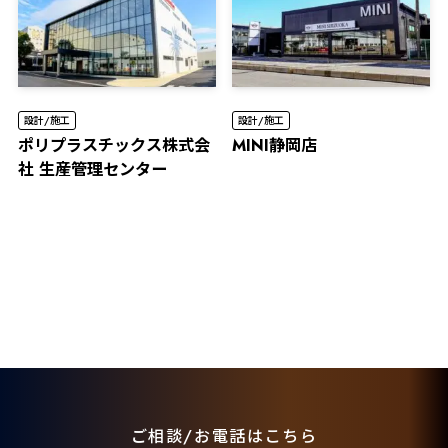
設計/施工
設計/施工
ポリプラスチックス株式会
MINI静岡店
社 生産管理センター
ご相談/お電話はこちら