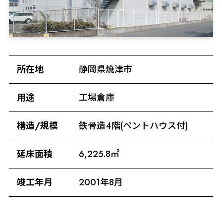
所在地
静岡県焼津市
用途
工場倉庫
構造/規模
鉄骨造4階(ペントハウス付)
延床面積
6,225.8㎡
竣工年月
2001年8月