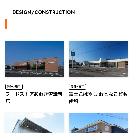
DESIGN/CONSTRUCTION
設計/施工
設計/施工
フードストアあおき沼津西
富士こばやし おとなこども
店
歯科