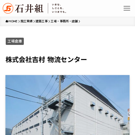
HOME
施工実績
建築工事
工場・事務所・店舗
工場倉庫
株式会社吉村 物流センター